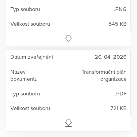
.PNG
545 KB
20. 04. 2026
Transformační plán
organizace
.PDF
721 KB