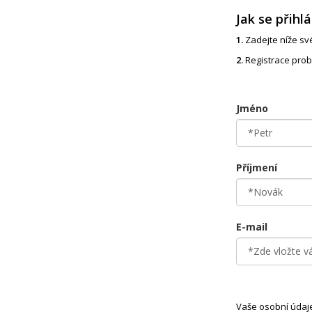
Jak se přihlá
1.
Zadejte níže své
2.
Registrace prob
Jméno
Příjmení
E-mail
Vaše osobní údaj