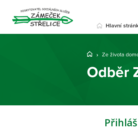
Hlavní strán
Ze života dom
Odběr 
Přihláš