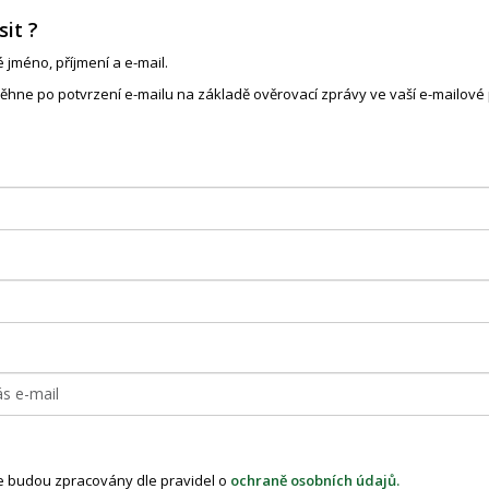
sit ?
 jméno, příjmení a e-mail.
ěhne po potvrzení e-mailu na základě ověrovací zprávy ve vaší e-mailové 
e budou zpracovány dle pravidel o
ochraně osobních údajů
.