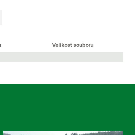
u
Velikost souboru