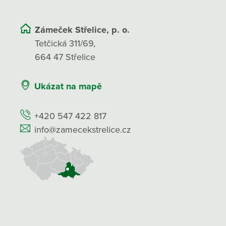
Zámeček Střelice, p. o.
Tetčická 311/69,
664 47 Střelice
Ukázat na mapě
+420 547 422 817
info@zamecekstrelice.cz