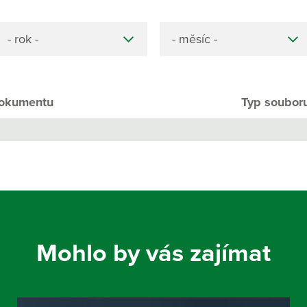
- rok -
- měsíc -
okumentu
Typ soubor
Mohlo by vás zajímat