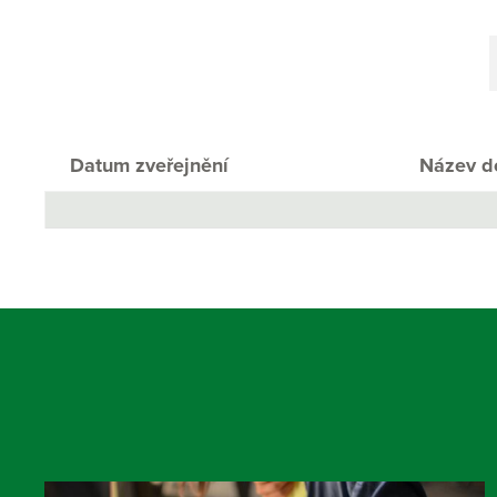
Datum zveřejnění
Název d