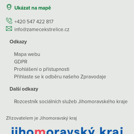
Ukázat na mapě
+420 547 422 817
info@zamecekstrelice.cz
Odkazy
Mapa webu
GDPR
Prohlášení o přístupnosti
Přihlaste se k odběru našeho Zpravodaje
Další odkazy
Rozcestník sociálních služeb Jihomoravského kraje
Zřizovatelem je Jihomoravský kraj