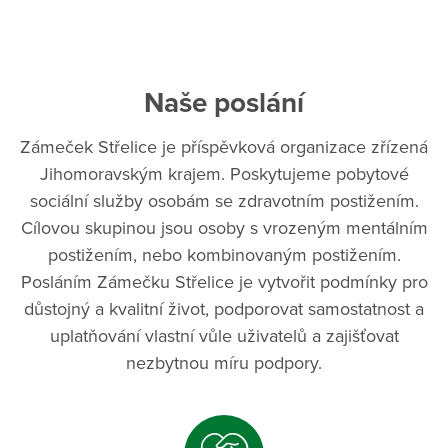
Naše poslání
Zámeček Střelice je příspěvková organizace zřízená
Jihomoravským krajem. Poskytujeme pobytové
sociální služby osobám se zdravotním postižením.
Cílovou skupinou jsou osoby s vrozeným mentálním
postižením, nebo kombinovaným postižením.
Posláním Zámečku Střelice je vytvořit podmínky pro
důstojný a kvalitní život, podporovat samostatnost a
uplatňování vlastní vůle uživatelů a zajišťovat
nezbytnou míru podpory.