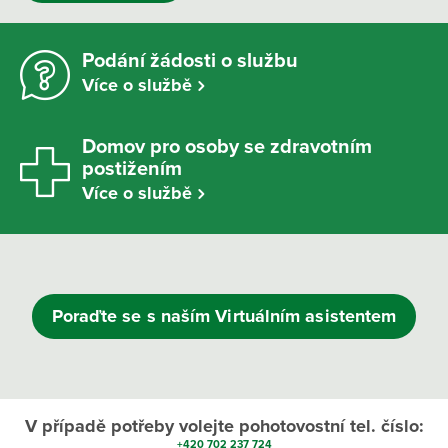
Podání žádosti o službu
Více o službě
Domov pro osoby se zdravotním
postižením
Více o službě
Poraďte se s naším Virtuálním asistentem
V případě potřeby volejte pohotovostní tel. číslo:
+420 702 237 724