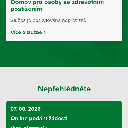
Domov pro osoby se zdravotním
postižením
Služba je poskytována nepřetržitě
Více o službě
Nepřehlédněte
07. 08. 2026
Online podání žádosti
Více informací