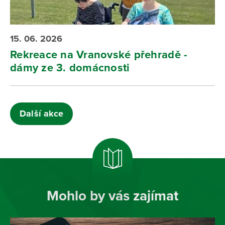
15. 06. 2026
Rekreace na Vranovské přehradě -
dámy ze 3. domácnosti
Další akce
Mohlo by vás zajímat