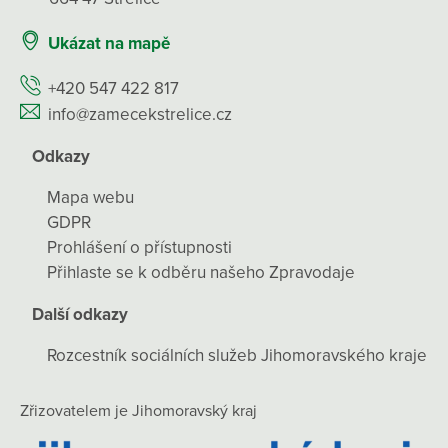
Ukázat na mapě
+420 547 422 817
info@zamecekstrelice.cz
Odkazy
Mapa webu
GDPR
Prohlášení o přístupnosti
Přihlaste se k odběru našeho Zpravodaje
Další odkazy
Rozcestník sociálních služeb Jihomoravského kraje
Zřizovatelem je Jihomoravský kraj