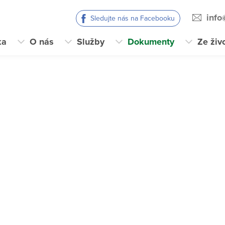
info
Sledujte nás na Facebooku
ka
O nás
Služby
Dokumenty
Ze živ