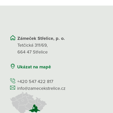
Zámeček Střelice, p. o.
Tetčická 311/69,
664 47 Střelice
Ukázat na mapě
+420 547 422 817
info@zamecekstrelice.cz