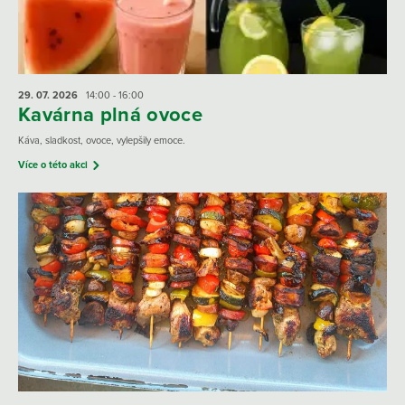
29. 07.
2026
14:00 - 16:00
Kavárna plná ovoce
Káva, sladkost, ovoce, vylepšily emoce.
Více o této akci