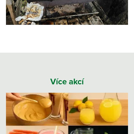
Více akcí