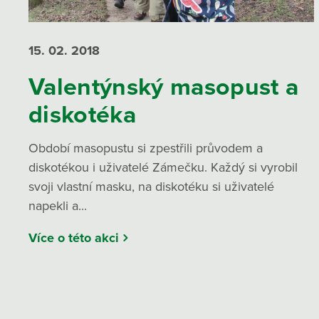
15. 02.
2018
Valentýnský masopust a
diskotéka
Období masopustu si zpestřili průvodem a
diskotékou i uživatelé Zámečku. Každý si vyrobil
svoji vlastní masku, na diskotéku si uživatelé
napekli a...
Více o této akci