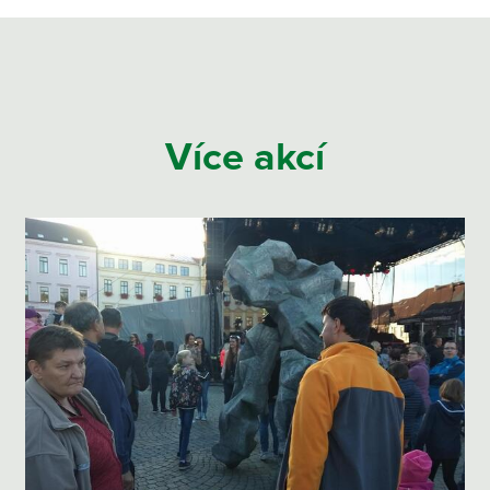
Více akcí