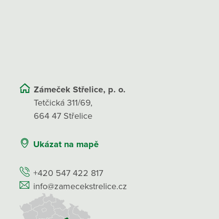
Zámeček Střelice, p. o.
Tetčická 311/69,
664 47 Střelice
Ukázat na mapě
+420 547 422 817
info@zamecekstrelice.cz