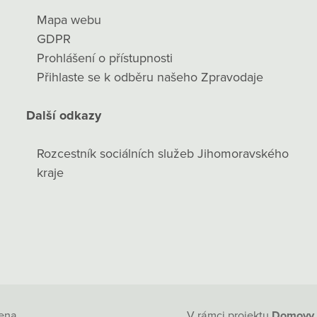
Mapa webu
GDPR
Prohlášení o přístupnosti
Přihlaste se k odběru našeho Zpravodaje
Další odkazy
Rozcestník sociálních služeb Jihomoravského
kraje
ena.
V rámci projektu
Domovy 