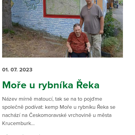
01. 07. 2023
Moře u rybníka Řeka
Název mírně matoucí, tak se na to pojďme
společně podívat: kemp Moře u rybníku Řeka se
nachází na Českomoravské vrchovině u města
Krucemburk...