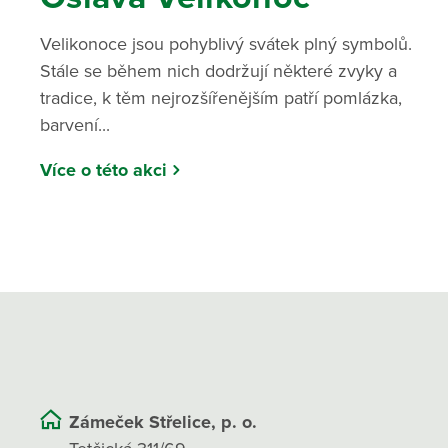
Velikonoce jsou pohyblivý svátek plný symbolů.
Stále se během nich dodržují některé zvyky a
tradice, k těm nejrozšířenějším patří pomlázka,
barvení...
Více o této akci
Zámeček Střelice, p. o.