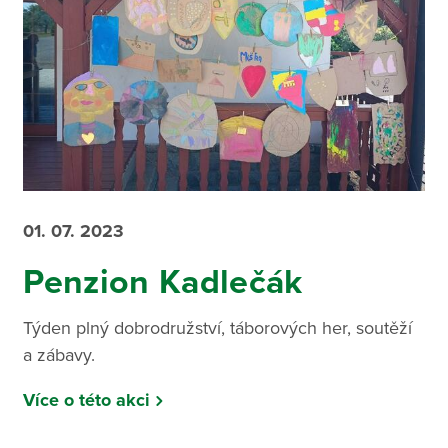
01. 07. 2023
Penzion Kadlečák
Týden plný dobrodružství, táborových her, soutěží
a zábavy.
Více o této akci