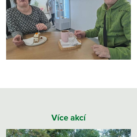
Více akcí