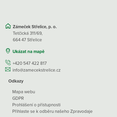
Zámeček Střelice, p. o.
Tetčická 311/69,
664 47 Střelice
Ukázat na mapě
+420 547 422 817
info@zamecekstrelice.cz
Odkazy
Mapa webu
GDPR
Prohlášení o přístupnosti
Přihlaste se k odběru našeho Zpravodaje