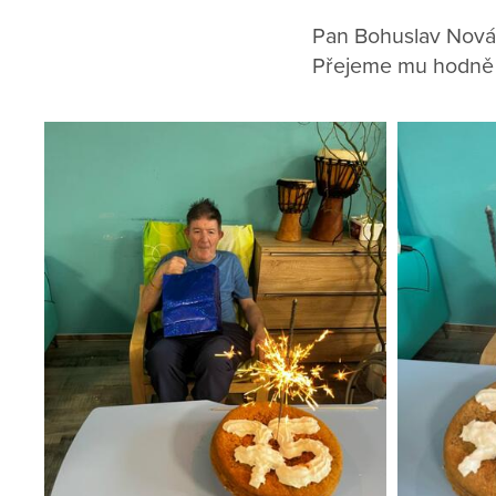
Pan Bohuslav Novák
Přejeme mu hodně z