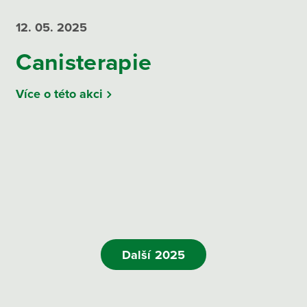
12. 05.
2025
Canisterapie
Více o této akci
Další 2025