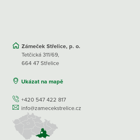
Zámeček Střelice, p. o.
Tetčická 311/69,
664 47 Střelice
Ukázat na mapě
+420 547 422 817
info@zamecekstrelice.cz