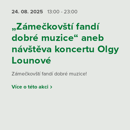
24. 08.
2025
13:00 - 23:00
„Zámečkovští fandí
dobré muzice“ aneb
návštěva koncertu Olgy
Lounové
Zámečkovští fandí dobré muzice!
Více o této akci