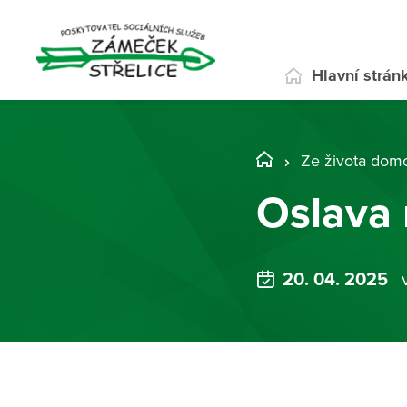
Hlavní strán
Ze života dom
Oslava
20. 04. 2025