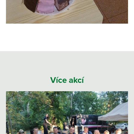
Více akcí