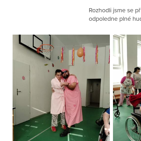
Rozhodli jsme se při
odpoledne plné hu