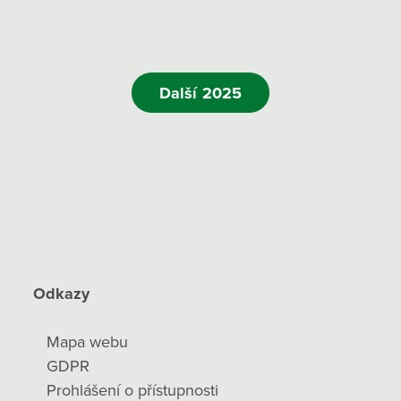
Další 2025
Odkazy
Mapa webu
GDPR
Prohlášení o přístupnosti