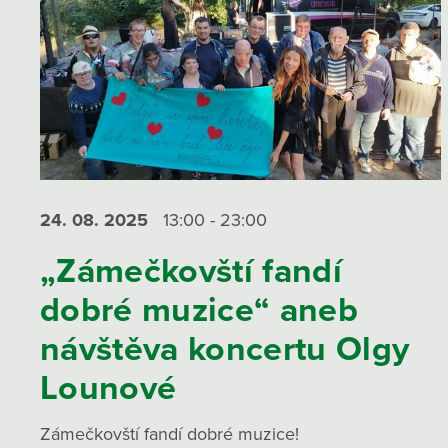
24. 08.
2025
13:00 - 23:00
„Zámečkovští fandí
dobré muzice“ aneb
návštěva koncertu Olgy
Lounové
Zámečkovští fandí dobré muzice!