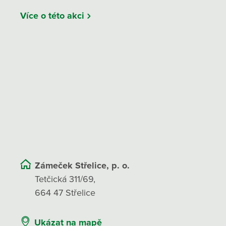
Více o této akci
Zámeček Střelice, p. o.
Tetčická 311/69,
664 47 Střelice
Ukázat na mapě