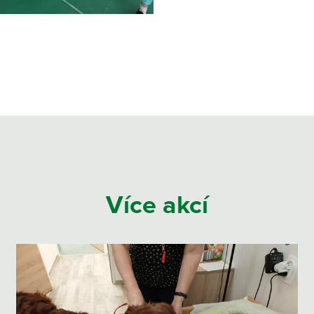
Více akcí