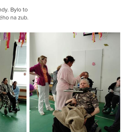
ndy. Bylo to
ého na zub.