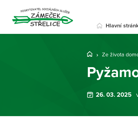
Hlavní strán
Ze života dom
Pyžamo
26. 03. 2025