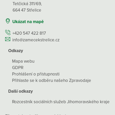
Tetčická 311/69,
664 47 Střelice
Ukázat na mapě
+420 547 422 817
info@zamecekstrelice.cz
Odkazy
Mapa webu
GDPR
Prohlášení o přístupnosti
Přihlaste se k odběru našeho Zpravodaje
Další odkazy
Rozcestník sociálních služeb Jihomoravského kraje