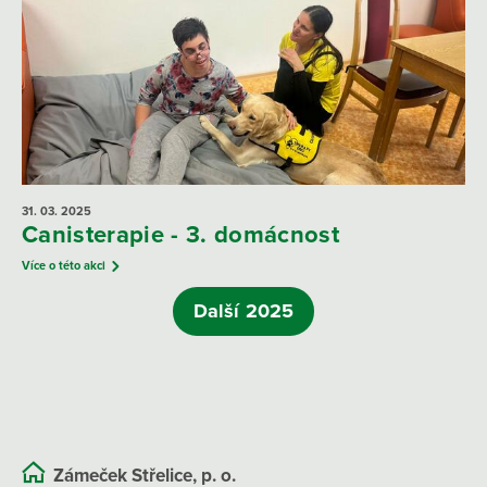
31. 03.
2025
Canisterapie - 3. domácnost
Více o této akci
Další 2025
Zámeček Střelice, p. o.