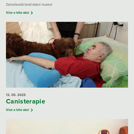
Zámečkovští fandí dobré muzice!
Více o této akci
12. 05.
2025
Canisterapie
Více o této akci