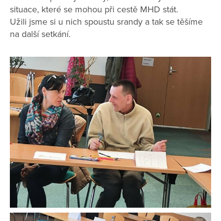
situace, které se mohou při cestě MHD stát.
Užili jsme si u nich spoustu srandy a tak se těšíme
na další setkání.