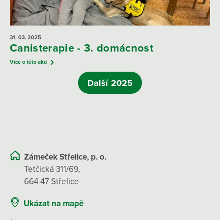
31. 03.
2025
Canisterapie - 3. domácnost
Více o této akci
Další 2025
Zámeček Střelice, p. o.
Tetčická 311/69,
664 47 Střelice
Ukázat na mapě