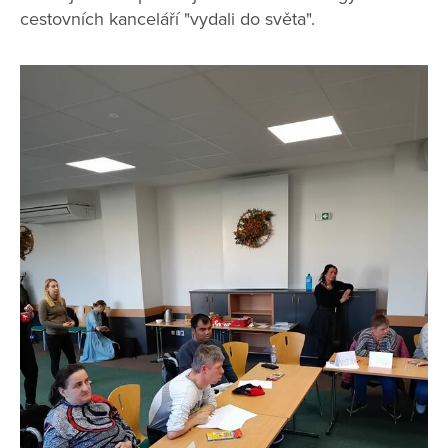
cestovních kanceláří "vydali do světa".