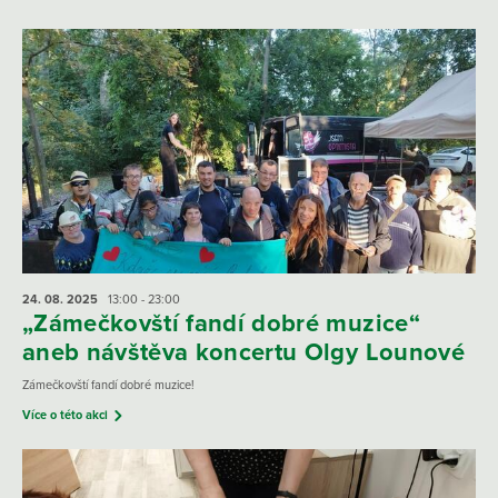
24. 08.
2025
13:00 - 23:00
„Zámečkovští fandí dobré muzice“
aneb návštěva koncertu Olgy Lounové
Zámečkovští fandí dobré muzice!
Více o této akci