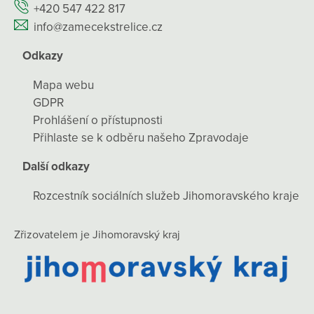
+420 547 422 817
info@zamecekstrelice.cz
Odkazy
Mapa webu
GDPR
Prohlášení o přístupnosti
Přihlaste se k odběru našeho Zpravodaje
Další odkazy
Rozcestník sociálních služeb Jihomoravského kraje
Zřizovatelem je Jihomoravský kraj