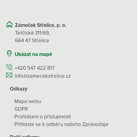
Zámeček Střelice, p. o.
Tetčická 311/69,
664 47 Střelice
Ukázat na mapě
+420 547 422 817
info@zamecekstrelice.cz
Odkazy
Mapa webu
GDPR
Prohlášení o přístupnosti
Přihlaste se k odběru našeho Zpravodaje