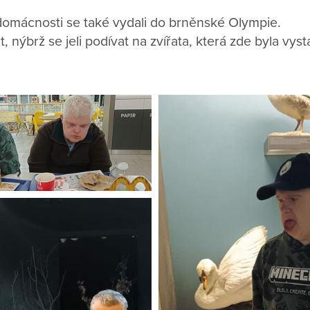
omácnosti se také vydali do brněnské Olympie.
, nýbrž se jeli podívat na zvířata, která zde byla vys