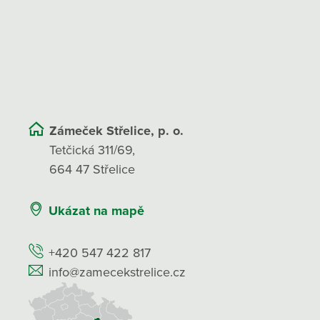
Zámeček Střelice, p. o.
Tetčická 311/69,
664 47 Střelice
Ukázat na mapě
+420 547 422 817
info@zamecekstrelice.cz