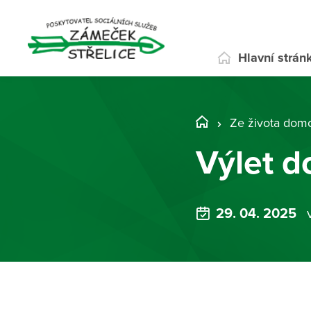
Hlavní strán
Ze života dom
Výlet d
29. 04. 2025