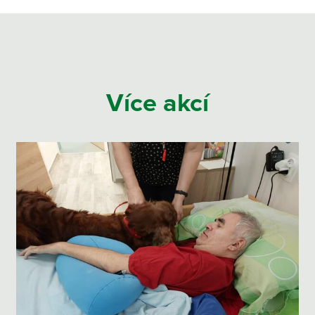
Více akcí