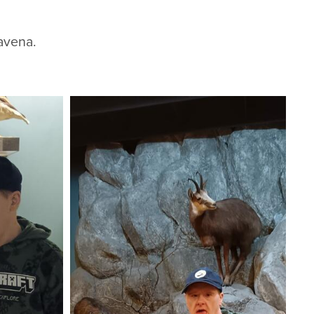
tavena.