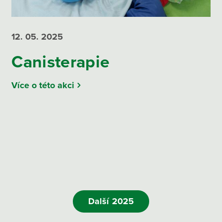
12. 05.
2025
Canisterapie
Více o této akci
Další 2025