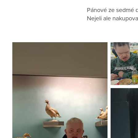
Pánové ze sedmé d
Nejeli ale nakupovat