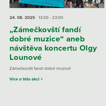
24. 08.
2025
13:00 - 23:00
„Zámečkovští fandí
dobré muzice“ aneb
návštěva koncertu Olgy
Lounové
Zámečkovští fandí dobré muzice!
Více o této akci