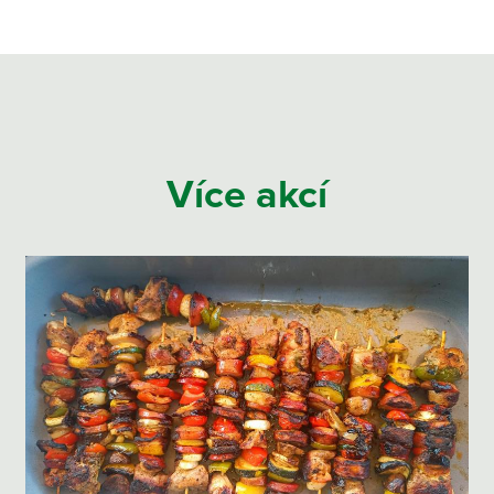
Více akcí