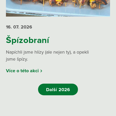
16. 07.
2026
Špízobraní
Napíchli jsme hlízy (ale nejen ty), a opekli
jsme špízy.
Více o této akci
Další 2026