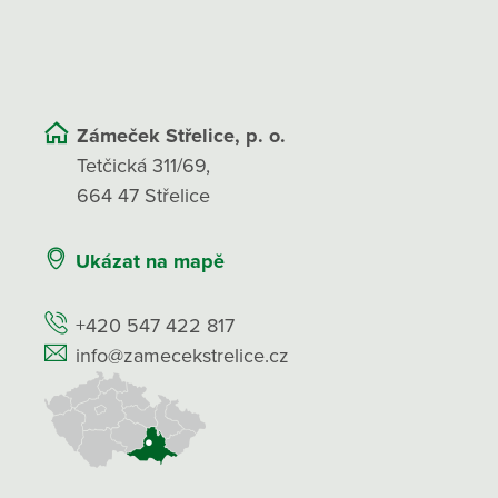
Zámeček Střelice, p. o.
Tetčická 311/69,
664 47 Střelice
Ukázat na mapě
+420 547 422 817
info@zamecekstrelice.cz