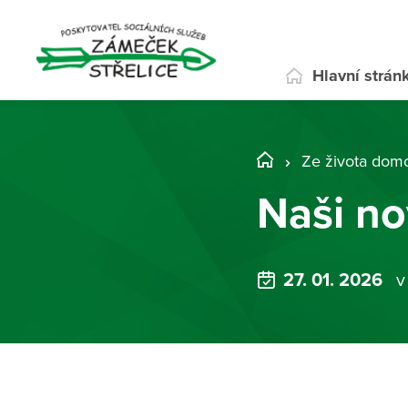
Hlavní strán
Ze života dom
Naši no
27. 01. 2026
v