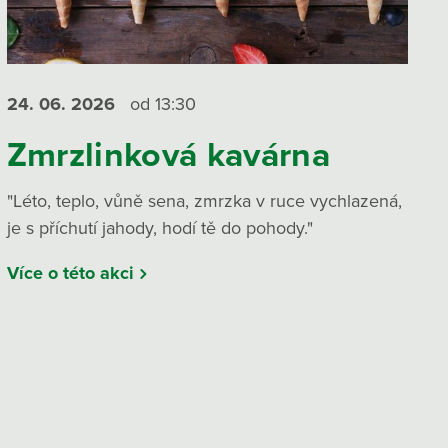
24. 06.
2026
od 13:30
Zmrzlinková kavárna
"Léto, teplo, vůně sena, zmrzka v ruce vychlazená,
je s příchutí jahody, hodí tě do pohody."
Více o této akci