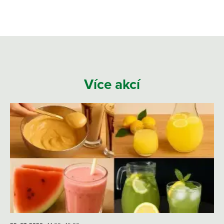
Více akcí