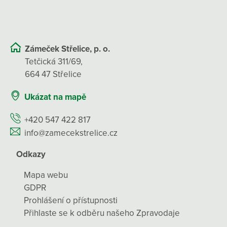
Zámeček Střelice, p. o.
Tetčická 311/69,
664 47 Střelice
Ukázat na mapě
+420 547 422 817
info@zamecekstrelice.cz
Odkazy
Mapa webu
GDPR
Prohlášení o přístupnosti
Přihlaste se k odběru našeho Zpravodaje