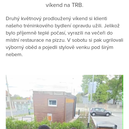
víkend na TRB.
Druhý květnový prodloužený víkend si klienti
našeho tréninkového bydlení opravdu užili. Jelikož
bylo příjemně teplé počasí, vyrazili na večeři do
místní restaurace na pizzu. V sobotu si pak ugrilovali
výborný oběd a pojedli stylově venku pod širým
nebem.