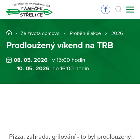
Ze života domova
Proběhlé akce
2026
Pr
Prodloužený víkend na TRB
08. 05. 2026
v 15:00 hodin
- 10. 05. 2026
do 16:00 hodin
Pizza, zahrada, grilování - to byl prodloužený