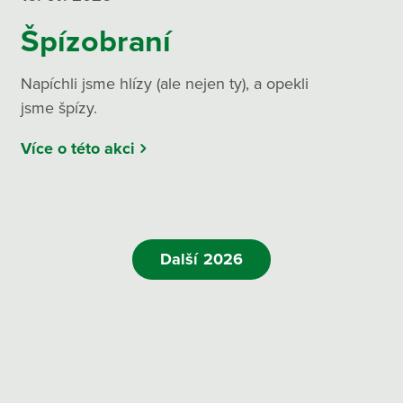
Špízobraní
Napíchli jsme hlízy (ale nejen ty), a opekli
jsme špízy.
Více o této akci
Další 2026