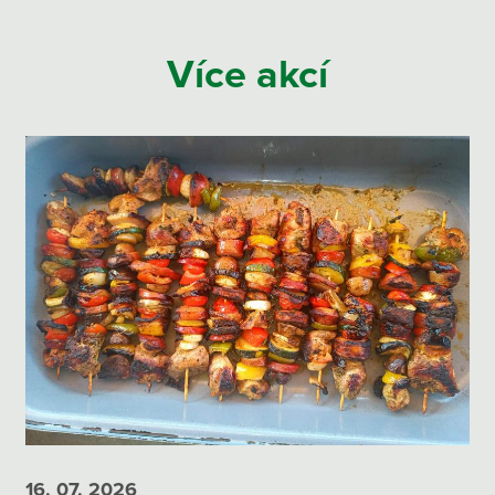
Více akcí
16. 07.
2026