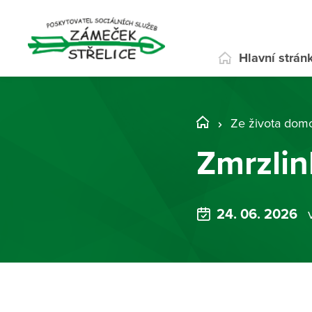
Hlavní strán
Ze života dom
Zmrzli
24. 06. 2026