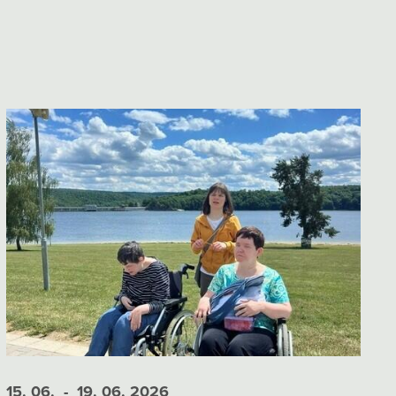
15. 06.
- 19. 06.
2026