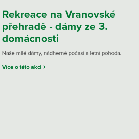
Rekreace na Vranovské
přehradě - dámy ze 3.
domácnosti
Naše milé dámy, nádherné počasí a letní pohoda.
Více o této akci