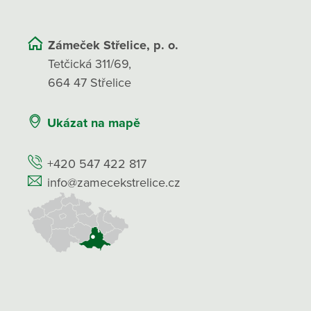
Zámeček Střelice, p. o.
Tetčická 311/69,
664 47 Střelice
Ukázat na mapě
+420 547 422 817
info@zamecekstrelice.cz