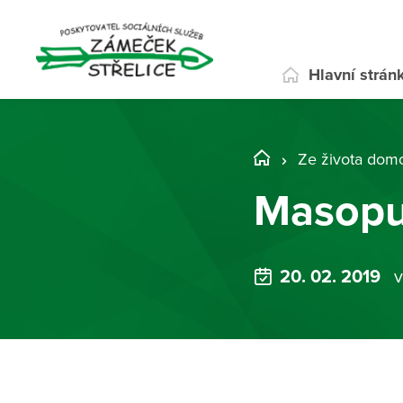
Hlavní strán
Ze života dom
Masopu
20. 02. 2019
v