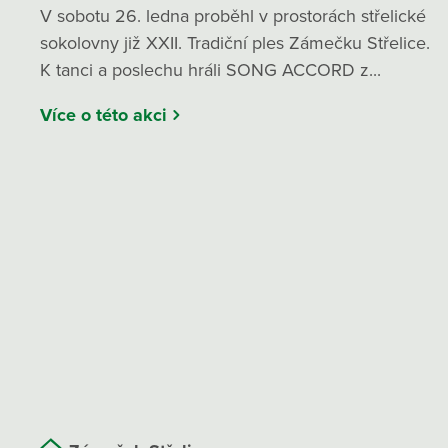
V sobotu 26. ledna proběhl v prostorách střelické
sokolovny již XXII. Tradiční ples Zámečku Střelice.
K tanci a poslechu hráli SONG ACCORD z...
Více o této akci