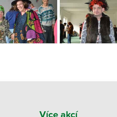
Více akcí