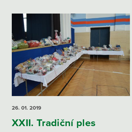
26. 01.
2019
XXII. Tradiční ples