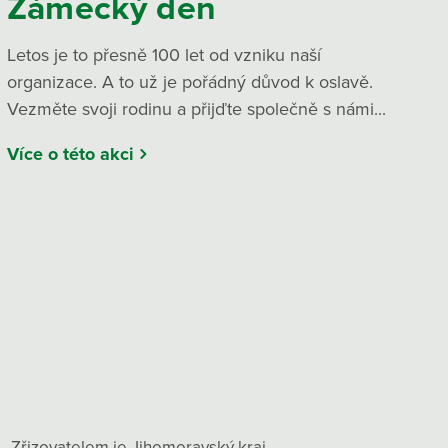
Zámecký den
Letos je to přesně 100 let od vzniku naší
organizace. A to už je pořádný důvod k oslavě.
Vezměte svoji rodinu a přijďte společně s námi...
Více o této akci
Zřizovatelem je Jihomoravský kraj