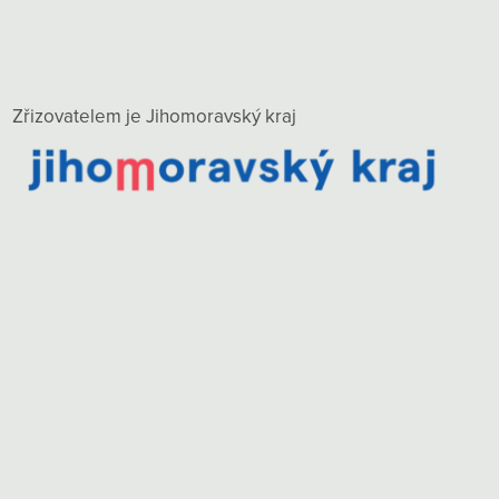
Zřizovatelem je Jihomoravský kraj