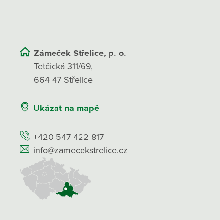
Zámeček Střelice, p. o.
Tetčická 311/69,
664 47 Střelice
Ukázat na mapě
+420 547 422 817
info@zamecekstrelice.cz