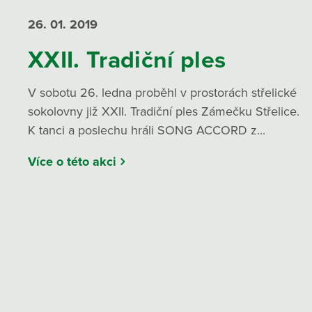
26. 01.
2019
XXII. Tradiční ples
V sobotu 26. ledna proběhl v prostorách střelické
sokolovny již XXII. Tradiční ples Zámečku Střelice.
K tanci a poslechu hráli SONG ACCORD z...
Více o této akci