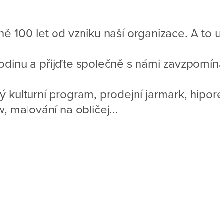
ně 100 let od vzniku naší organizace. A to 
odinu a přijďte společně s námi zavzpomínat
 kulturní program, prodejní jarmark, hipore
w, malování na obličej...