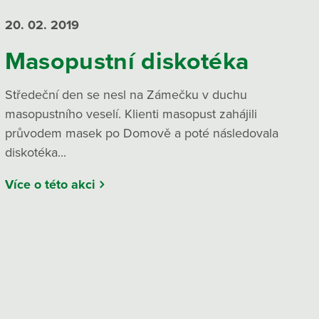
20. 02.
2019
Masopustní diskotéka
Středeční den se nesl na Zámečku v duchu
masopustního veselí. Klienti masopust zahájili
průvodem masek po Domově a poté následovala
diskotéka...
Více o této akci