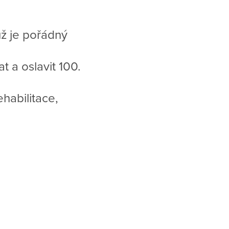
už je pořádný
 a oslavit 100.
habilitace,