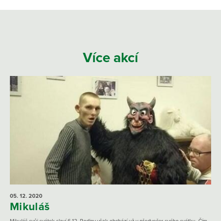
Více akcí
05. 12.
2020
Mikuláš