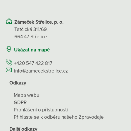
Zámeček Střelice, p. o.
Tetčická 311/69,
664 47 Střelice
Ukázat na mapě
+420 547 422 817
info@zamecekstrelice.cz
Odkazy
Mapa webu
GDPR
Prohlášení o přístupnosti
Přihlaste se k odběru našeho Zpravodaje
Další odkazy