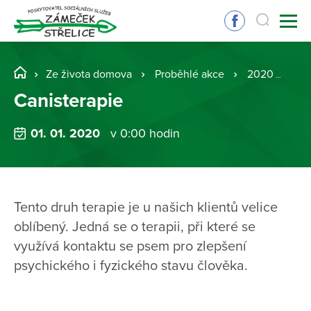
Ze života domova
Proběhlé akce
2020
Ca
Canisterapie
01. 01. 2020
v 0:00 hodin
Tento druh terapie je u našich klientů velice
oblíbený. Jedná se o terapii, při které se
využívá kontaktu se psem pro zlepšení
psychického i fyzického stavu člověka.