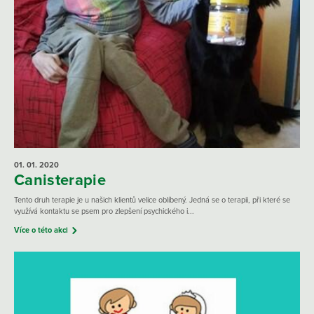
01. 01.
2020
Canisterapie
Tento druh terapie je u našich klientů velice oblíbený. Jedná se o terapii, při které se
využívá kontaktu se psem pro zlepšení psychického i...
Více o této akci