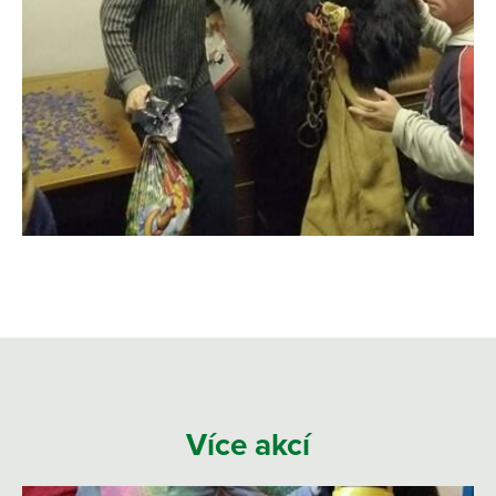
Více akcí