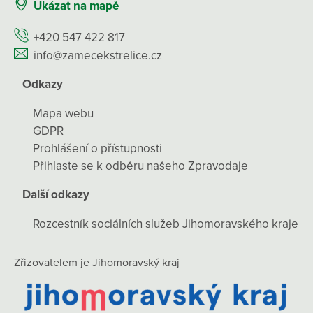
Ukázat na mapě
+420 547 422 817
info@zamecekstrelice.cz
Odkazy
Mapa webu
GDPR
Prohlášení o přístupnosti
Přihlaste se k odběru našeho Zpravodaje
Další odkazy
Rozcestník sociálních služeb Jihomoravského kraje
Zřizovatelem je Jihomoravský kraj