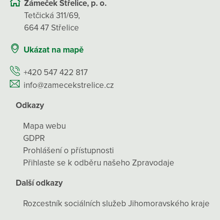
Zámeček Střelice, p. o.
Tetčická 311/69,
664 47 Střelice
Ukázat na mapě
+420 547 422 817
info@zamecekstrelice.cz
Odkazy
Mapa webu
GDPR
Prohlášení o přístupnosti
Přihlaste se k odběru našeho Zpravodaje
Další odkazy
Rozcestník sociálních služeb Jihomoravského kraje