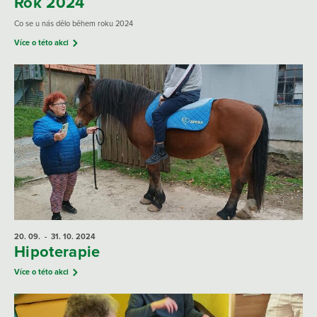
Rok 2024
Co se u nás dělo během roku 2024
Více o této akci
20. 09.
- 31. 10.
2024
Hipoterapie
Více o této akci