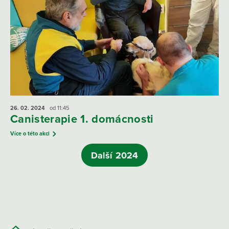
26. 02.
2024
od 11:45
Canisterapie 1. domácnosti
Více o této akci
Další 2024