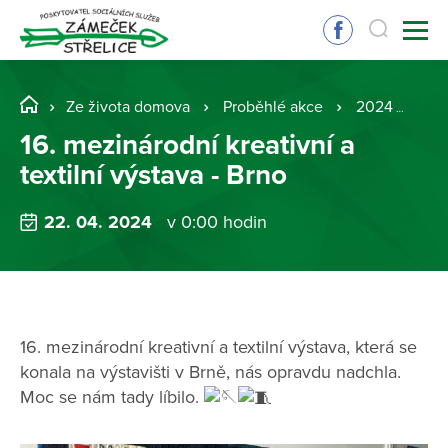
Ze života domova
Proběhlé akce
2024
16.
16. mezinárodní kreativní a
textilní výstava - Brno
22. 04. 2024
v 0:00 hodin
16. mezinárodní kreativní a textilní výstava, která se
konala na výstavišti v Brně, nás opravdu nadchla.
Moc se nám tady líbilo.