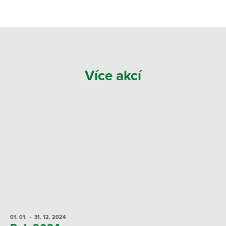
Více akcí
01. 01.
- 31. 12.
2024