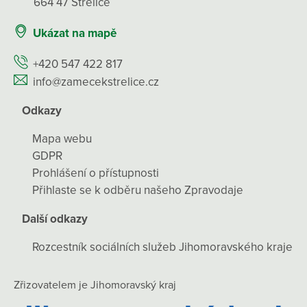
664 47 Střelice
Ukázat na mapě
+420 547 422 817
info@zamecekstrelice.cz
Odkazy
Mapa webu
GDPR
Prohlášení o přístupnosti
Přihlaste se k odběru našeho Zpravodaje
Další odkazy
Rozcestník sociálních služeb Jihomoravského kraje
Zřizovatelem je Jihomoravský kraj