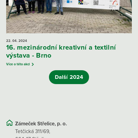
22. 04.
2024
16. mezinárodní kreativní a textilní
výstava - Brno
Více o této akci
Další 2024
Zámeček Střelice, p. o.
Tetčická 311/69,