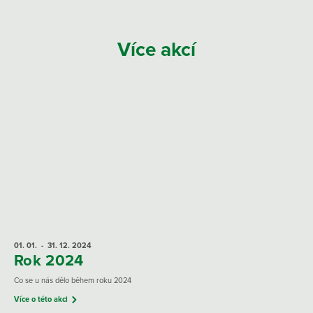
Více akcí
01. 01.
- 31. 12.
2024
Rok 2024
Co se u nás dělo během roku 2024
Více o této akci