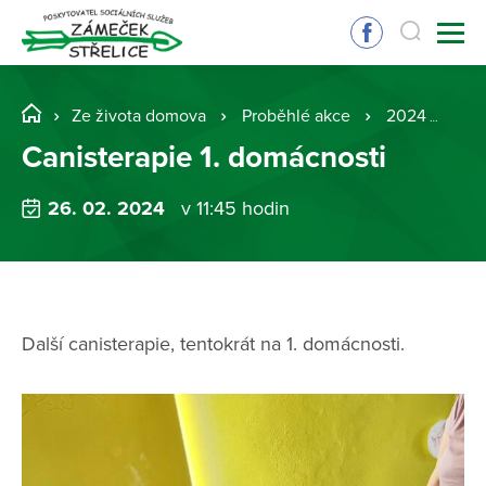
Ze života domova
Proběhlé akce
2024
Can
Canisterapie 1. domácnosti
26. 02. 2024
v 11:45 hodin
Další canisterapie, tentokrát na 1. domácnosti.