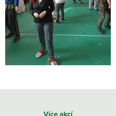
Více akcí