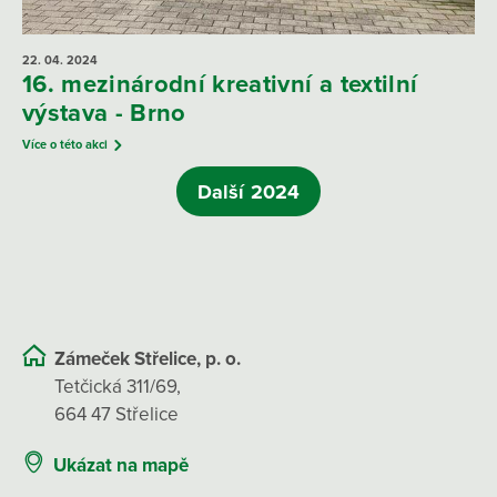
22. 04.
2024
16. mezinárodní kreativní a textilní
výstava - Brno
Více o této akci
Další 2024
Zámeček Střelice, p. o.
Tetčická 311/69,
664 47 Střelice
Ukázat na mapě