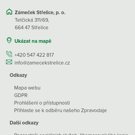
Zámeček Střelice, p. o.
Tetčická 311/69,
664 47 Střelice
Ukázat na mapě
+420 547 422 817
info@zamecekstrelice.cz
Odkazy
Mapa webu
GDPR
Prohlášení o přístupnosti
Přihlaste se k odběru našeho Zpravodaje
Další odkazy