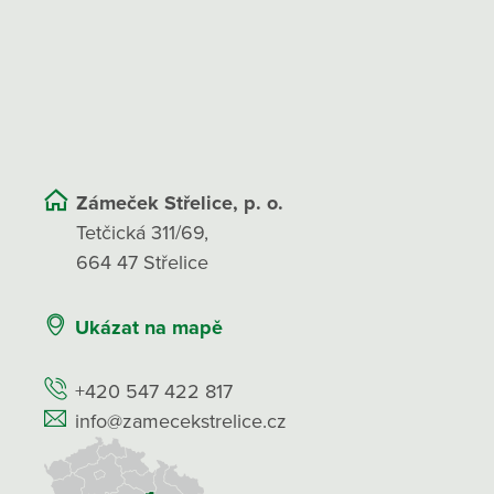
Zámeček Střelice, p. o.
Tetčická 311/69,
664 47 Střelice
Ukázat na mapě
+420 547 422 817
info@zamecekstrelice.cz