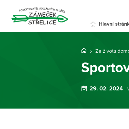
Hlavní strán
Ze života dom
Sportov
29. 02. 2024