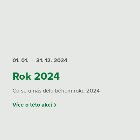
01. 01.
- 31. 12.
2024
Rok 2024
Co se u nás dělo během roku 2024
Více o této akci