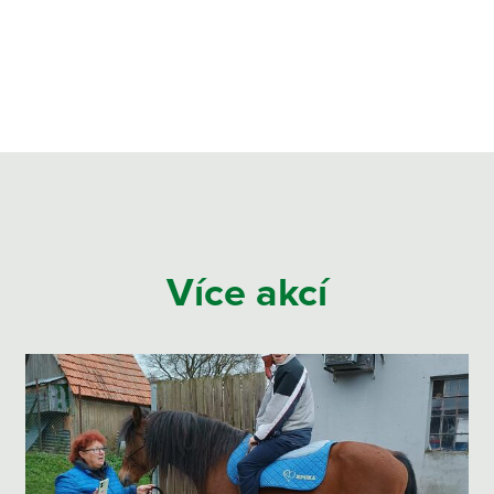
Více akcí