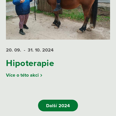
20. 09.
- 31. 10.
2024
Hipoterapie
Více o této akci
Další 2024