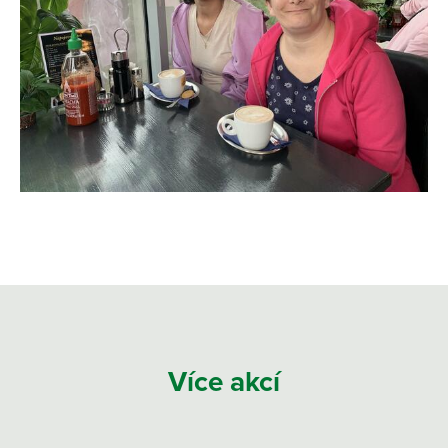
Více akcí