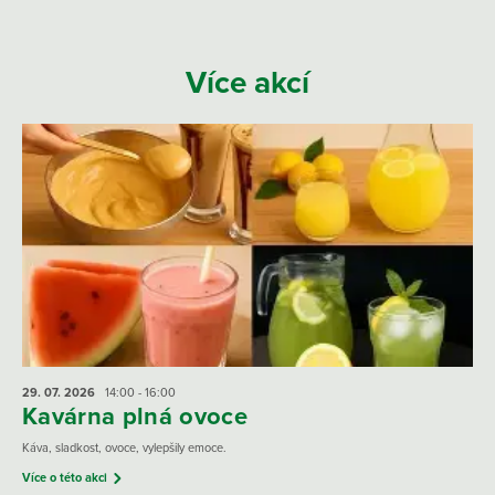
Více akcí
29. 07.
2026
14:00 - 16:00
Kavárna plná ovoce
Káva, sladkost, ovoce, vylepšily emoce.
Více o této akci