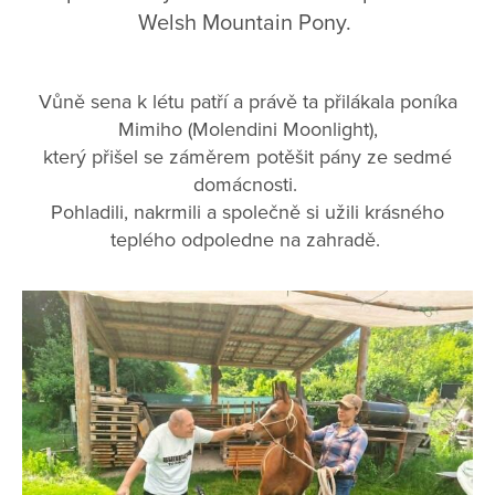
Welsh Mountain Pony.
Vůně sena k létu patří a právě ta přilákala poníka
Mimiho (Molendini Moonlight),
který přišel se záměrem potěšit pány ze sedmé
domácnosti.
Pohladili, nakrmili a společně si užili krásného
teplého odpoledne na zahradě.