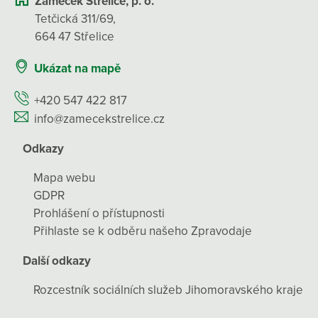
Zámeček Střelice, p. o.
Tetčická 311/69,
664 47 Střelice
Ukázat na mapě
+420 547 422 817
info@zamecekstrelice.cz
Odkazy
Mapa webu
GDPR
Prohlášení o přístupnosti
Přihlaste se k odběru našeho Zpravodaje
Další odkazy
Rozcestník sociálních služeb Jihomoravského kraje