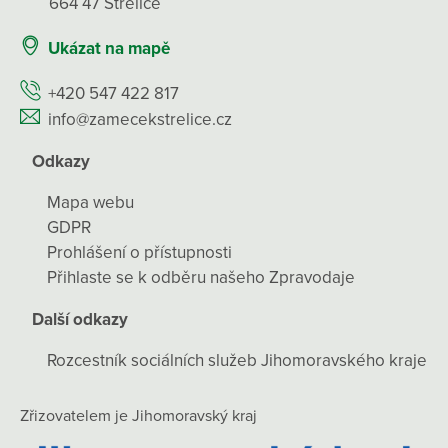
664 47 Střelice
Ukázat na mapě
+420 547 422 817
info@zamecekstrelice.cz
Odkazy
Mapa webu
GDPR
Prohlášení o přístupnosti
Přihlaste se k odběru našeho Zpravodaje
Další odkazy
Rozcestník sociálních služeb Jihomoravského kraje
Zřizovatelem je Jihomoravský kraj