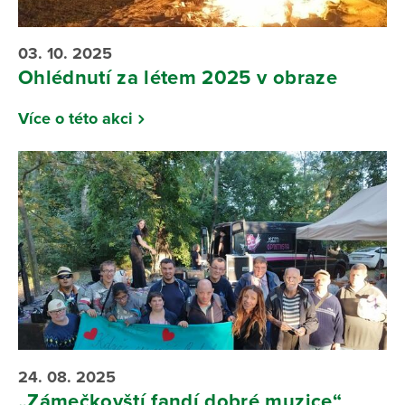
03. 10. 2025
Ohlédnutí za létem 2025 v obraze
Více o této akci
24. 08. 2025
„Zámečkovští fandí dobré muzice“