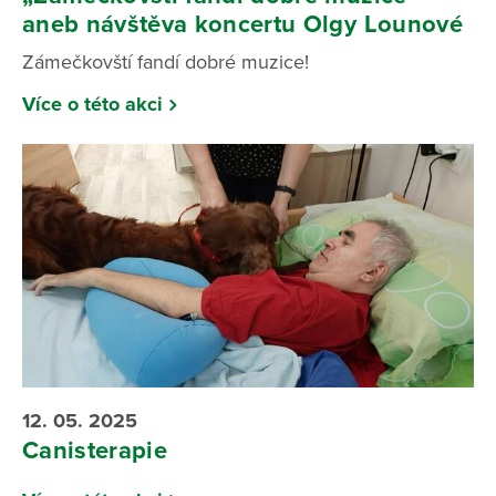
aneb návštěva koncertu Olgy Lounové
Zámečkovští fandí dobré muzice!
Více o této akci
12. 05. 2025
Canisterapie