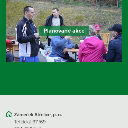
Plánované akce
Zámeček Střelice, p. o.
Tetčická 311/69,