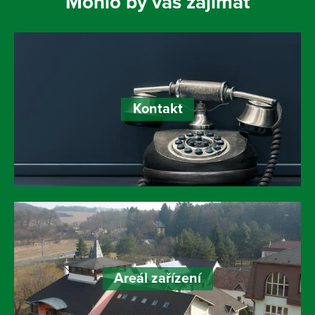
Mohlo by vás zajímat
Kontakt
Areál zařízení