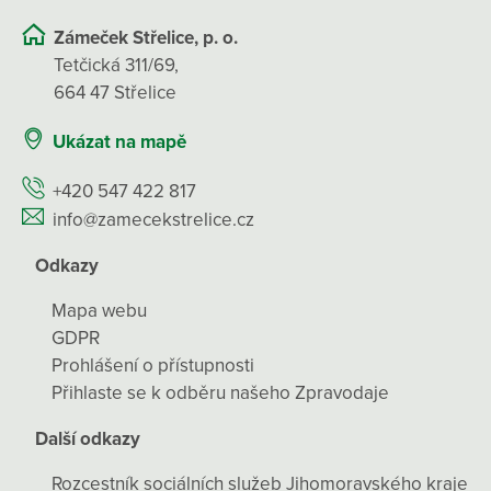
Zámeček Střelice, p. o.
Tetčická 311/69,
664 47 Střelice
Ukázat na mapě
+420 547 422 817
info@zamecekstrelice.cz
Odkazy
Mapa webu
GDPR
Prohlášení o přístupnosti
Přihlaste se k odběru našeho Zpravodaje
Další odkazy
Rozcestník sociálních služeb Jihomoravského kraje