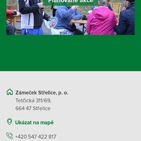
Plánované akce
Zámeček Střelice, p. o.
Tetčická 311/69,
664 47 Střelice
Ukázat na mapě
+420 547 422 817