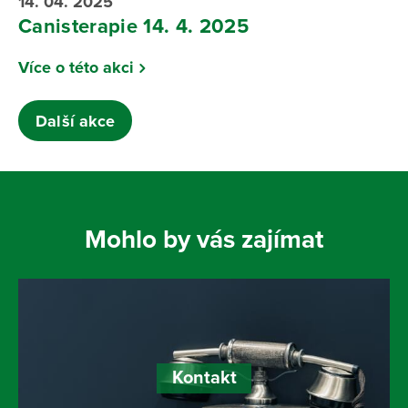
14. 04. 2025
Canisterapie 14. 4. 2025
Více o této akci
Další akce
Mohlo by vás zajímat
Kontakt