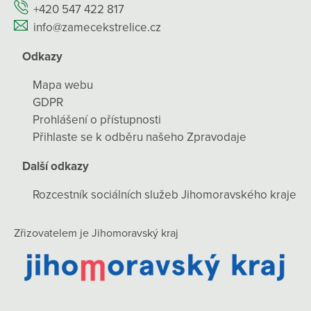
+420 547 422 817
info@zamecekstrelice.cz
Odkazy
Mapa webu
GDPR
Prohlášení o přístupnosti
Přihlaste se k odběru našeho Zpravodaje
Další odkazy
Rozcestník sociálních služeb Jihomoravského kraje
Zřizovatelem je Jihomoravský kraj