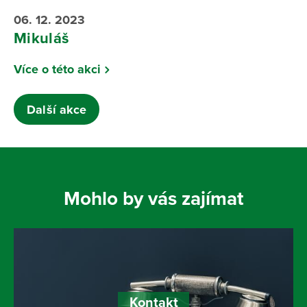
06. 12. 2023
Mikuláš
Více o této akci
Další akce
Mohlo by vás zajímat
Kontakt